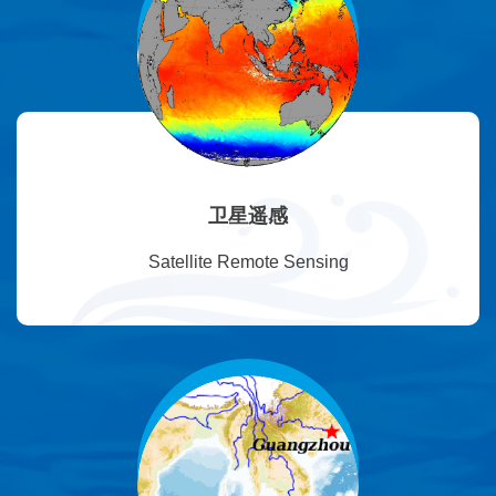
卫星遥感
Satellite Remote Sensing