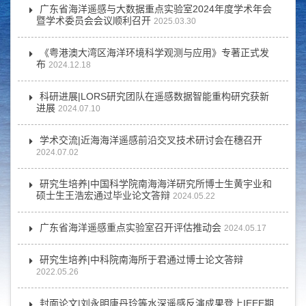
广东省海洋遥感与大数据重点实验室2024年度学术年会
暨学术委员会会议顺利召开
2025.03.30
《粤港澳大湾区海洋环境科学观测与应用》专著正式发
布
2024.12.18
科研进展|LORS研究团队在遥感数据智能重构研究获新
进展
2024.07.10
学术交流|近海海洋遥感前沿交叉技术研讨会在穗召开
2024.07.02
研究生培养|中国科学院南海海洋研究所博士生黄宇业和
硕士生王浩宏通过毕业论文答辩
2024.05.22
广东省海洋遥感重点实验室召开评估推动会
2024.05.17
研究生培养|中科院南海所于君通过博士论文答辩
2022.05.26
封面论文|刘永明唐丹玲等水深遥感反演成果登上IEEE期