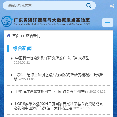
Toggl
naviga
首页
>>
综合新闻
综合新闻
中国科学院南海海洋研究所发布“海境AI大模型”
2026.01.21
《21世纪海上丝绸之路沿线国家海洋研究概况》正式出
版
2025.11.06
卫星海洋遥感数据科学应用研讨会在广州举行
2025.08.22
LORS成果入选2024年度国家自然科学基金委资助成果
巡礼和中国海洋与湖沼十大科技进展
2025.05.30