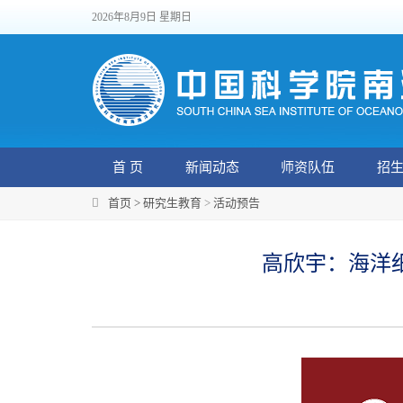
2026年8月9日 星期日
首 页
新闻动态
师资队伍
招
首页 >
研究生教育
>
活动预告
高欣宇：海洋细菌