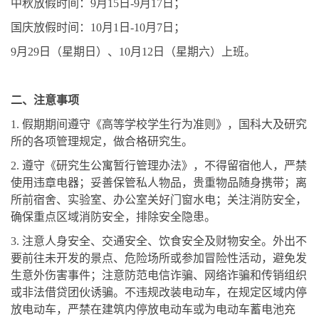
中秋放假时间：9月15日-9月17日；
国庆放假时间：10月1日-10月7日；
9
月29日（星期日）、10月12日（星期六）上班。
二、注意事项
1.
假期期间遵守《高等学校学生行为准则》，国科大及研究
所的各项管理规定，做合格研究生。
2.
遵守《研究生公寓暂行管理办法》，不得留宿他人，严禁
使用违章电器；妥善保管私人物品，贵重物品随身携带；离
所前宿舍、实验室、办公室关好门窗水电；关注消防安全，
确保重点区域消防安全，排除安全隐患。
3.
注意人身安全、交通安全、饮食安全及财物安全。外出不
要前往未开发的景点、危险场所或参加冒险性活动，避免发
生意外伤害事件；注意防范电信诈骗、网络诈骗和传销组织
或非法借贷团伙诱骗。不违规改装电动车，在规定区域内停
放电动车，严禁在建筑内停放电动车或为电动车蓄电池充