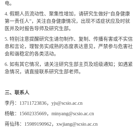
电。
4.
假期人员流动性、聚集性增加，请研究生做好“自身健康
第一责任人”，关注自身健康情况，出现不适症状应及时就
医并及时报告导师及研究生部。
5.
特别注意提醒研究生请勿制作、复制、传播有害或不实信
息和言论，理智务实成熟的态度表达意见，严禁参与危害社
会和谐稳定的各类活动。
6.
如有其它情况，请关注研究生部主页及班级通知；如遇紧
急情况，请直接联系研究生部老师。
三、联系人
李丹：13711723836，yjs@scsio.ac.cn
杨敏：15602335669，minyang@scsio.ac.cn
蒋仙玮：15989190962，xwjiang@scsio.ac.cn