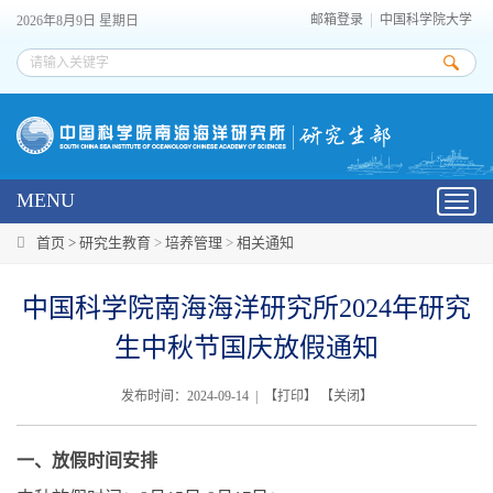
邮箱登录
中国科学院大学
2026年8月9日 星期日
MENU
Toggl
navig
首页 >
研究生教育
>
培养管理
>
相关通知
中国科学院南海海洋研究所2024年研究
生中秋节国庆放假通知
发布时间：2024-09-14 | 【
打印
】 【
关闭
】
一、放假时间安排