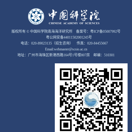
版权所有 © 中国科学院南海海洋研究所 备案号：
粤ICP备05007992号
粤公网安备44011502001245号
电话：020-89023135（招生咨询） 传真：020-84455667
Email:webmaster@scsio.ac.cn
地址：广州市海珠区新港西路164号1号楼807房 邮编：510301