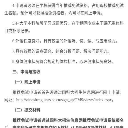
4.
申请者必须在学校获得当年推荐免试资格，占用母校推荐免试
生名额。预计可以获得推免资格者，均可以在网上申请。
5.
在大学本科阶段学习成绩优异，在学期间专业主干课无重修科
目或补考记录。
6.
外语程度良好，具有较强的外语听、说、读、写应用能力。
7.
具有较强的调查研究、综合分析问题、解决问题能力。
8.
身体健康状况符合规定的体检标准，心理健康状况良好。
三、申请与接收
（一）网上申请
推荐免试申请者首先须通过国科大招生信息网进行网上申请，
网址：
http://zhaosheng.ucas.ac.cn/sign_up/TMS/views/index.aspx
。
（二）提交材料
推荐免试申请者通过国科大招生信息网推荐免试申请系统报名
后，应向我所研究生部提交如下材料（
1-5
是必须提供材料，
6-8
是自