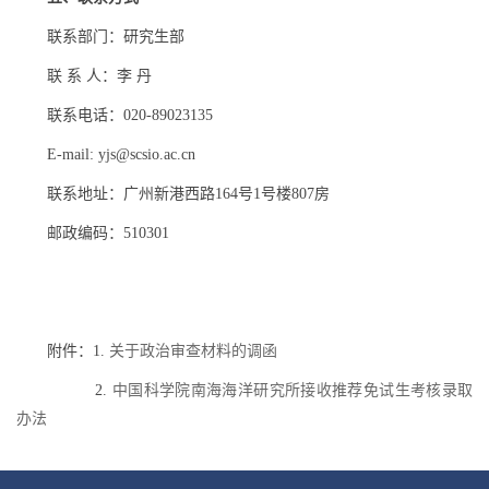
联系部门：研究生部
联 系 人：李 丹
联系电话：
020-89023135
E-mail: yjs@scsio.ac.cn
联系地址：广州新港西路
164
号
1
号楼
807
房
邮政编码：
510301
附件：
1.
关于政治审查材料的调函
2.
中国科学院南海海洋研究所接收推荐免试生考核录取
办法