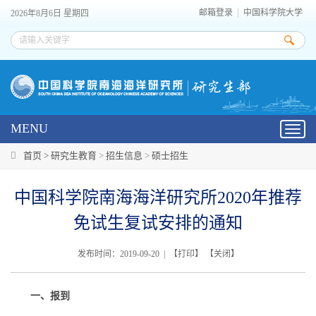
邮箱登录
中国科学院大学
2026年8月6日 星期四
MENU
Toggl
navig
首页 >
研究生教育
>
招生信息
>
硕士招生
中国科学院南海海洋研究所2020年推荐
免试生复试安排的通知
发布时间：2019-09-20 | 【
打印
】 【
关闭
】
一、报到