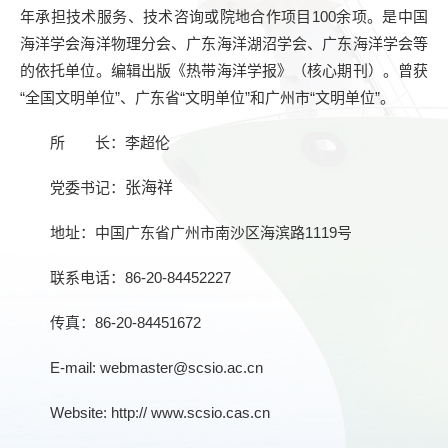
年承担技术服务、技术咨询或院地合作项目
100
余项。是中国
海洋学会海洋物理分会、广东海洋湖沼学会、广东海洋学会等
的依托单位。编辑出版《热带海洋学报》（核心期刊）。曾获
“全国文明单位”、广东省“文明单位”和广州市“文明单位”。
所 长：李超伦
党委书记：
张海祥
地址：中国广东省广州市南沙区海滨路1119号
联系电话：86-20-84452227
传真：86-20-84451672
E-mail: webmaster@scsio.ac.cn
Website: http:// www.scsio.cas.cn