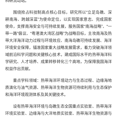
科研流动站。
围绕抢占科技制高点核心目标，研究所以“立足岛礁、深
耕南海、跨越深蓝”为使命定位，以实现国家意志、完成国家
使命，支撑南海安全与可持续发展，服务国家“南海战略”、“一
带一路”倡议、“粤港澳大湾区战略”为战略目标，主攻南海及热
带大洋海洋动力过程与环境效应、南海岛礁可持续发展、海洋
环境安全保障，锚准国家重大战略发展需求，着力突破海洋领
域前沿科学问题和关键核心技术，建成国际水平的热带海洋科
学研究、人才培养、成果转移转化三个高地，为保障我国海洋
权益作出贡献。
重点学科领域：热带海洋环境动力与生态过程、边缘海地
质演化与油气资源、热带海洋生物资源可持续利用与生态保护
和海洋环境观测体系及其关键技术。
设有热带海洋环境与岛礁生态全国重点实验室、热带海洋
环境实验室、边缘海与大洋地质实验室、热带海洋生物资源与