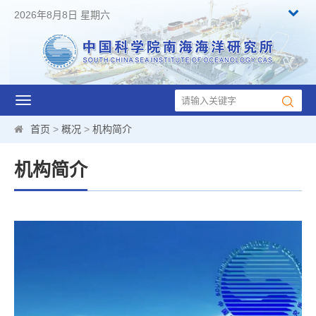
2026年8月8日 星期六
Toggle
navigation
首页
>
概况
>
机构简介
机构简介