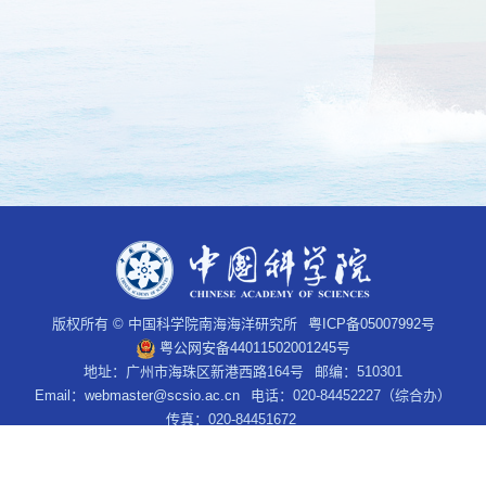
版权所有 © 中国科学院南海海洋研究所
粤ICP备05007992号
粤公网安备44011502001245号
地址：广州市海珠区新港西路164号
邮编：510301
Email：
webmaster@scsio.ac.cn
电话：020-84452227（综合办）
传真：020-84451672