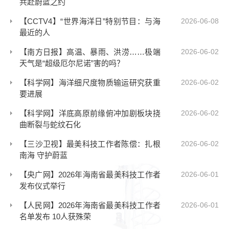
共赴蔚蓝之约
【CCTV4】“世界海洋日”特别节目：与海
2026-06-08
最近的人
【南方日报】高温、暴雨、洪涝……极端
2026-06-02
天气是“超级厄尔尼诺”害的吗？
【科学网】海洋细尺度物质输运研究获重
2026-06-02
要进展
【科学网】洋底高原前缘俯冲加剧板块挠
2026-06-02
曲断裂与蛇纹石化
【三沙卫视】最美科技工作者陈偿：扎根
2026-06-02
南海 守护蔚蓝
【央广网】2026年海南省最美科技工作者
2026-06-01
发布仪式举行
【人民网】2026年海南省最美科技工作者
2026-06-01
名单发布 10人获殊荣