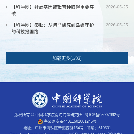
【科学网】牡蛎基因编辑育种取得重要突
2026-05-25
破
【科学网】秦耿：从海马研究到岛礁守护
2026-05-25
的科技报国路
加载更多(1/93)
版权所有 © 中国科学院南海海洋研究所
粤ICP备05007992号
粤公网安备44011502001245号
地址：广州市海珠区新港西路164号
邮编：510301