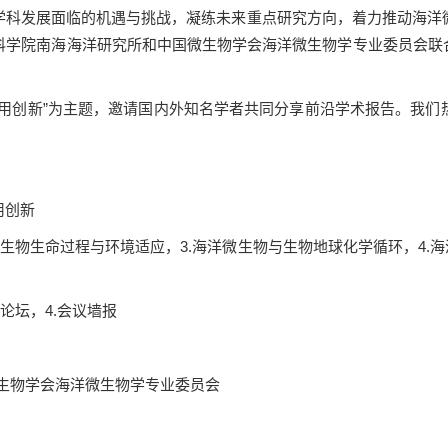
学科发展面临的机遇与挑战，凝练未来重点研究方向，着力推动海洋
院南海海洋研究所和中国微生物学会海洋微生物学专业委员会联合主办
应用创新”为主题，邀请国内外知名学者共同分享前沿学术报告。我们
用创新
微生物生命过程与环境适应，3.海洋微生物与生物地球化学循环，4.
生论坛，4.会议墙报
微生物学会海洋微生物学专业委员会