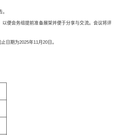
告。
F文档，以便会务组提前准备展架并便于分享与交流。会议将评
截止日期为2025年11月20日。