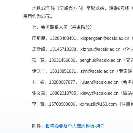
地铁12号线（浔峰岗方向）至聚龙站，转乘8号线
费用约为35元。
七、会务联系人员（筹备阶段）
田新朋，13288488491，xinpengtian@scsio.ac
周雪峰，13145713388，xfzhou@scsio.ac.cn（
彭 慧，13631456086，penghui@scsio.ac.cn
诸晗宁，15918851831，zhn@scsio.ac.cn（
刘 娟，13288687877，liujuan@scsio.ac.cn
谢文燕，18802013785，xiewy@scsio.ac.cn
李 霄，15708989806，xxmuzili@163.com（
附件：
报告摘要及个人简历模板-海洋