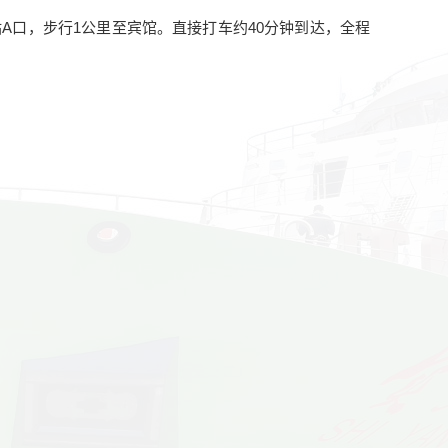
A口，步行1公里至宾馆。直接打车约40分钟
到达
，全程