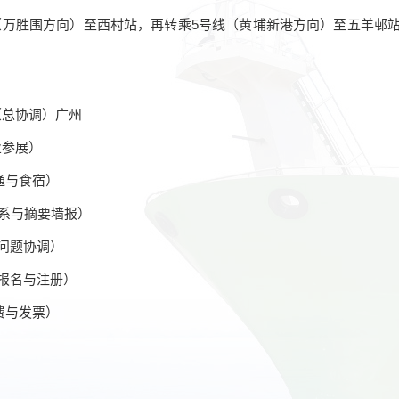
（万胜围方向）至西村站，再转乘5号线（黄埔新港方向）至五羊邨站
.cn（总协调）广州
企业参展）
（交通与食宿）
专家联系与摘要墙报）
（会务问题协调）
（微站报名与注册）
注册费与发票）