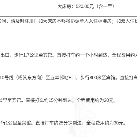
大床房：520.00元（含一早）
房间，请及时注册！如大床房不够将协调单人入住标准房；如双人住
出口，步行1.7公里至宾馆。直接打车约一个小时到达，全程费用约为
0号线（杨箕东方向）至五羊邨站F口，步行800米至宾馆。直接打车
8公里至宾馆。直接打车约15分钟到达，全程费用约为20元。
行1公里至宾馆。直接打车约25分钟到达，全程费用约为30元。