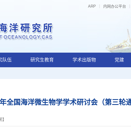
ARP
内网办公平台
究队伍
研究生教育
学术出版物
党建
25年全国海洋微生物学学术研讨会（第三轮
闭
】