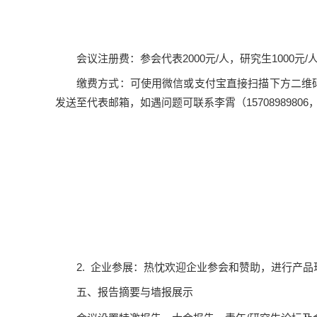
会议注册费：参会代表2000元/人，研究生1000元/人
缴费方式：可使用微信或支付宝直接扫描下方二维码
发送至代表邮箱，如遇问题可联系李霄（15708989806，xxm
2. 企业参展：热忱欢迎企业参会和赞助，进行产品现场展
五、报告摘要与墙报展示