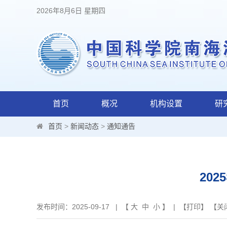
2026年8月6日 星期四
首页
概况
机构设置
研
首页
>
新闻动态
>
通知通告
20
发布时间：2025-09-17 | 【
大
中
小
】 | 【
打印
】 【
关