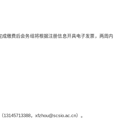
。完成缴费后会务组将根据注册信息开具电子发票，两周内
88，xfzhou@scsio.ac.cn）。