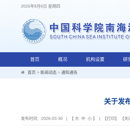
2026年8月6日 星期四
首页
概况
机构设置
研
首页
>
新闻动态
>
通知通告
关于发布
发布时间：2026-03-30 | 【
大
中
小
】 | 【
打印
】 【
关