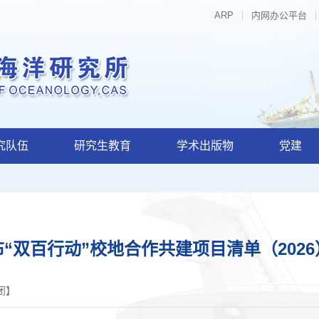
ARP
内网办公平台
究队伍
研究生教育
学术出版物
党建
“双百行动”校地合作共建项目清单（202
闭
】