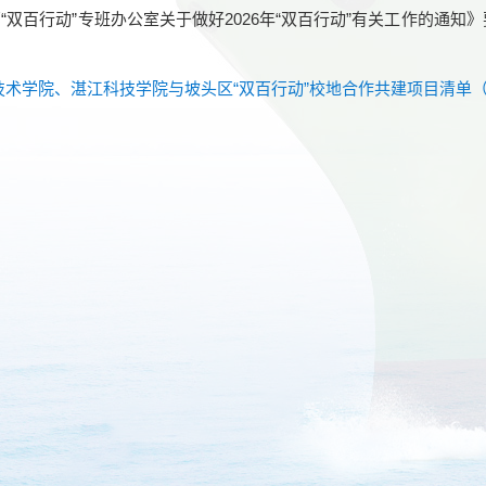
双百行动”专班办公室关于做好2026年“双百行动”有关工作的通知》
术学院、湛江科技学院与坡头区“双百行动”校地合作共建项目清单（2