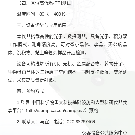
（四）原位高低温控制测试
温度区间：80 K ~ 400 K
三、设备优势与应用范围
本仪器搭载高性能光子计数探测器，具备光子、积分双
工作模式，测角精度高，可对微小晶体、孪晶、无公度晶
体、沉积物、黏土等复杂样品开展检测。
设备可精准解析有机、无机、金属配合物、药物分子、
生物蛋白晶体的三维原子空间结构，同时支持低温、变温测
试，采集高质量衍射数据。
四、预约方式
1.登录“中国科学院重大科技基础设施和大型科研仪器共
享平台”（http://samp.cas.cn/samptest/）预约
2. 联系人：马宣；电话：020-89267469
仪器设备公共服务中心