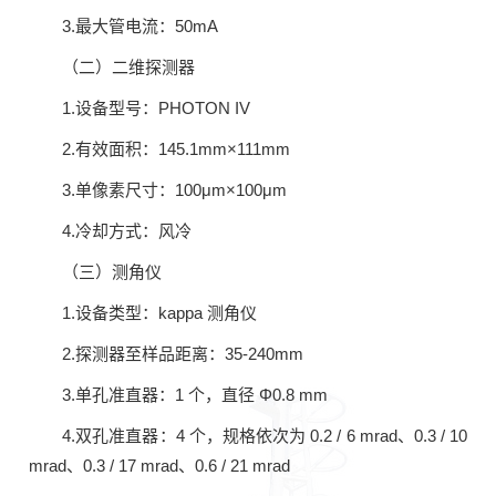
3.最大管电流：50mA
（二）二维探测器
1.设备型号：PHOTON IV
2.有效面积：145.1mm×111mm
3.单像素尺寸：100μm×100μm
4.冷却方式：风冷
（三）测角仪
1.设备类型：kappa 测角仪
2.探测器至样品距离：35-240mm
3.单孔准直器：1 个，直径 Φ0.8 mm
4.双孔准直器：4 个，规格依次为 0.2 / 6 mrad、0.3 / 10
mrad、0.3 / 17 mrad、0.6 / 21 mrad