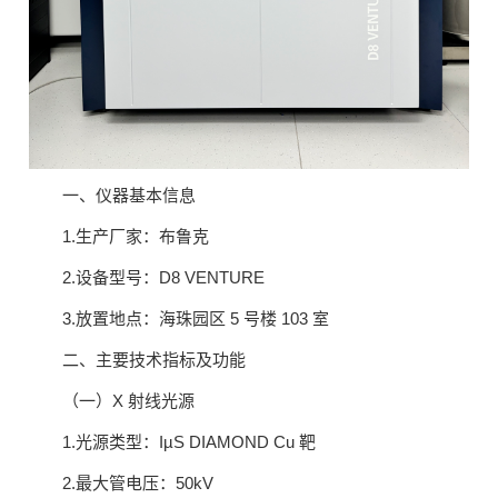
一、仪器基本信息
1.生产厂家：布鲁克
2.设备型号：D8 VENTURE
3.放置地点：海珠园区 5 号楼 103 室
二、主要技术指标及功能
（一）X 射线光源
1.光源类型：IµS DIAMOND Cu 靶
2.最大管电压：50kV