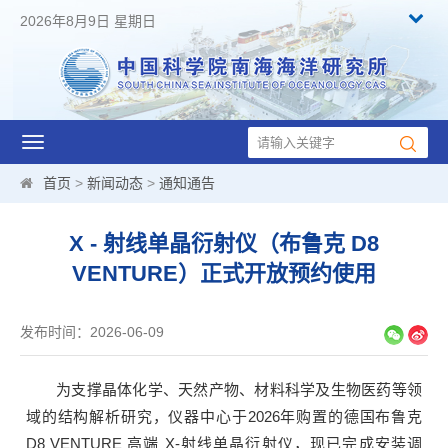
2026年8月9日 星期日
Toggle
navigation
首页
>
新闻动态
>
通知通告
X - 射线单晶衍射仪（布鲁克 D8
VENTURE）正式开放预约使用
发布时间：2026-06-09
为支撑晶体化学、天然产物、材料科学及生物医药等领
域的结构解析研究，仪器中心于2026年购置的德国布鲁克
D8 VENTURE 高端 X-射线单晶衍射仪，现已完成安装调