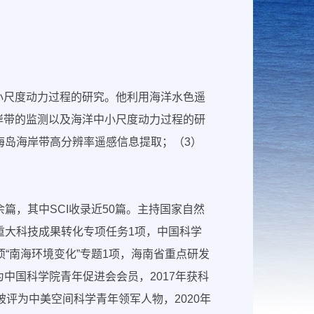
小尺度动力过程的研究。他利用海洋水色遥
岸带的监测以及海洋中小尺度动力过程的研
海岛海岸带高分辨率遥感信息提取；（3）
篇，其中SCI收录近50篇。主持国家自然
重大科技成果转化专项任务1项，中国科学
项“南海环境变化”专题1项，海南省重点研发
为中国科学院青年促进会会员，2017年获科
被评为中美空间科学青年领军人物，2020年