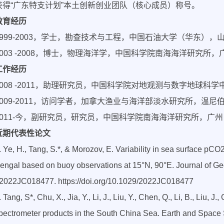
获得“广东特支计划”本土创新创业团队（核心成员）称号。
教育经历
1999-2003，学士，勘查技术与工程，中国石油大学（华东），
2003 -2008，博士，物理海洋学，中国科学院南海海洋研究所
工作经历
2008 -2011，助理研究员，中国科学院对地观测与数字地球科
2009-2011，访问学者，加拿大渔业与海洋部淡水研究所，温尼
2011-今，副研究员，研究员，中国科学院南海海洋研究所，广
近期代表性论文
. Ye, H., Tang, S.*, & Morozov, E. Variability in sea surface pCO2
engal based on buoy observations at 15°N, 90°E. Journal of G
2022JC018477. https://doi.org/10.1029/2022JC018477
. Tang, S*, Chu, X., Jia, Y., Li, J., Liu, Y., Chen, Q., Li, B., Li
pectrometer products in the South China Sea. Earth and Spac