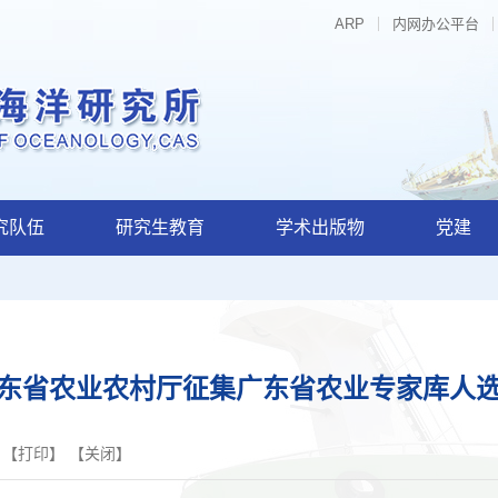
ARP
内网办公平台
究队伍
研究生教育
学术出版物
党建
东省农业农村厅征集广东省农业专家库人
 【
打印
】 【
关闭
】