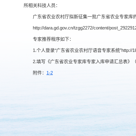
所相关科技人员：
广东省农业农村厅拟新征集一批广东省农业专家库
http://dara.gd.gov.cn/tzgg2272/content/post_292291
专家推荐程序如下：
1.
个人登录“广东省农业农村厅语音专家系统”
http://
2.
填写《广东省农业专家库专家入库申请汇总表》
附件：
1-2