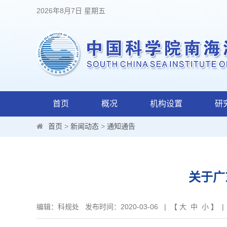
2026年8月7日 星期五
首页
概况
机构设置
研
首页
>
新闻动态
>
通知通告
关于广
编辑：科规处
发布时间：2020-03-06 | 【
大
中
小
】 |