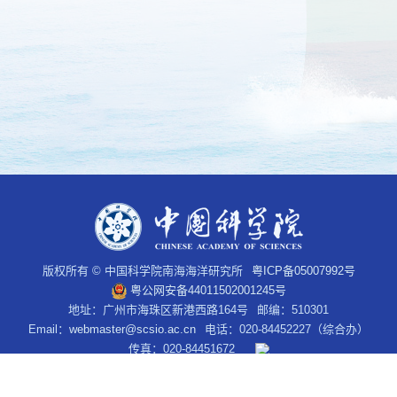
版权所有 © 中国科学院南海海洋研究所
粤ICP备05007992号
粤公网安备44011502001245号
地址：广州市海珠区新港西路164号
邮编：510301
Email：
webmaster@scsio.ac.cn
电话：020-84452227（综合办）
传真：020-84451672