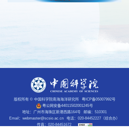
版权所有 © 中国科学院南海海洋研究所
粤ICP备05007992号
粤公网安备44011502001245号
地址：广州市海珠区新港西路164号
邮编：510301
Email：
webmaster@scsio.ac.cn
电话：020-84452227（综合办）
传真：020-84451672