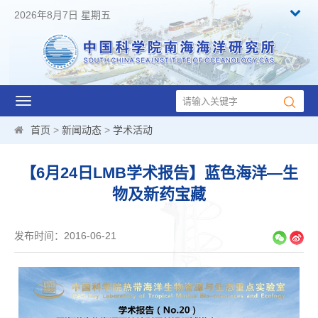
2026年8月7日 星期五
Toggle
navigation
首页
>
新闻动态
>
学术活动
【6月24日LMB学术报告】蓝色海洋—生
物及新药宝藏
发布时间：2016-06-21