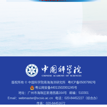
版权所有 © 中国科学院南海海洋研究所
粤ICP备05007992号
粤公网安备44011502001245号
地址：广州市海珠区新港西路164号
邮编：510301
Email：
webmaster@scsio.ac.cn
电话：020-84452227（综合办）
传真：020-84451672