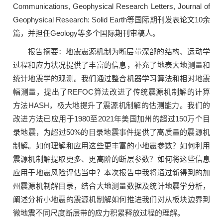
Communications, Geophysical Research Letters, Journal of
Geophysical Research: Solid Earth等国际期刊发表论文10余
篇，并担任Geology等多个国际期刊审稿人。
报告摘要：地震震源机制为断层带深部的结构、运动学
过程和应力状况提供了丰富的信息，补充了地表大地测量和
统计地震学的观测。我们通过整合机器学习算法和相对地震
幅测量，提出了REFOC算法改进了传统震源机制解的计算
方法HASH，极大地提升了震源机制解的估测能力。我们的
改进方法已应用于1980至2021年美国加州的超过150万个目
录地震，为超过50%的目录地震事件提供了高质量的震源机
制解。如何理解和应用这些更丰富的小地震参数？如何利用
震源机制解提取更多、更高阶的断层参数？如何将这些信息
应用于地震风险评估当中？本次报告中我将通过新得到的加
州震源机制解目录，结合大地测量数据及统计地震学分析，
阐述分析小地震的震源机制解如何推进我们对从板块边界到
微地震不同尺度断层带的应力积累释放过程的理解。