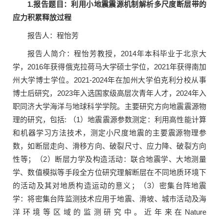
1.报告题目：利用小地震震源机制解析多尺度断层带的
应力积累释放过程
报告人：程怡芳
报告人简介：程怡芳教授，2014年本科毕业于北京大
学，2016年获得俄克拉荷马大学硕士学位，2021年获得南加
州大学博士学位。2021-2024年在加州大学伯克利分校从事
博士后研究，2023年入选国家级高层次青年人才，2024年入
职同济大学海洋与地球科学学院。主要研究方向地震震源物
理的研究，包括: （1）地震震源参数测定：利用高性能计算
和机器学习方法技术，测定小尺度地震的主要震源物理参
数，如断层走向、滑移方向、破裂尺寸、应力降、破裂方向
性等；（2）断层力学及构造活动：联合地震学、大地测量
学、数值模拟等手段全方位研究理解断层在不同地质环境下
的活动及其对地质构造运动的意义；（3）密集台阵地震
学：将密集台阵监测技术应用于地震、滑坡、城市活动及海
洋环境等区域的监测研究中。近年来在Nature