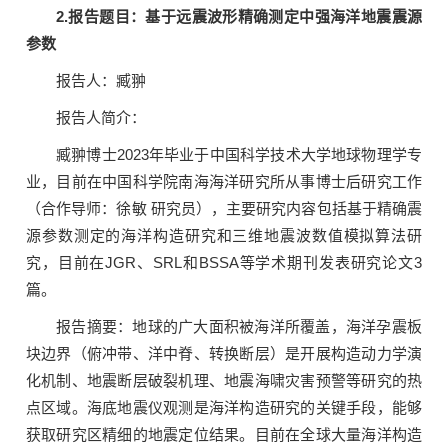
2.报告题目：基于远震波形精确测定中强海洋地震震源
参数
报告人：臧翀
报告人简介：
臧翀博士2023年毕业于中国科学技术大学地球物理学专
业，目前在中国科学院南海海洋研究所从事博士后研究工作
（合作导师：徐敏 研究员），主要研究内容包括基于精确震
源参数测定的海洋构造研究和三维地震波数值模拟算法研
究，目前在JGR、SRL和BSSA等学术期刊发表研究论文3
篇。
报告摘要：地球的广大面积被海洋所覆盖，海洋孕震板
块边界（俯冲带、洋中脊、转换断层）是开展构造动力学演
化机制、地震断层破裂机理、地震海啸灾害预警等研究的热
点区域。海底地震仪观测是海洋构造研究的关键手段，能够
获取研究区精细的地震定位结果。目前在全球大量海洋构造