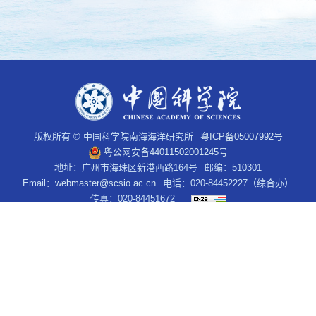
版权所有 © 中国科学院南海海洋研究所
粤ICP备05007992号
粤公网安备44011502001245号
地址：广州市海珠区新港西路164号
邮编：510301
Email：
webmaster@scsio.ac.cn
电话：020-84452227（综合办）
传真：020-84451672
官方微信
官方网站
本网站及其文字内容归中国科学院南海海洋研究所所有，任何单位及个