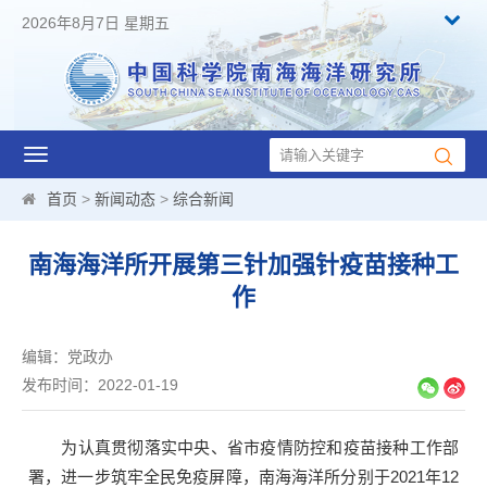
2026年8月7日 星期五
Toggle
navigation
首页
>
新闻动态
>
综合新闻
南海海洋所开展第三针加强针疫苗接种工
作
编辑：党政办
发布时间：2022-01-19
为认真贯彻落实中央、省市疫情防控和
疫苗接种工作部
署，进一步筑牢全民免疫屏障，南海海洋所分别于
2021
年
12