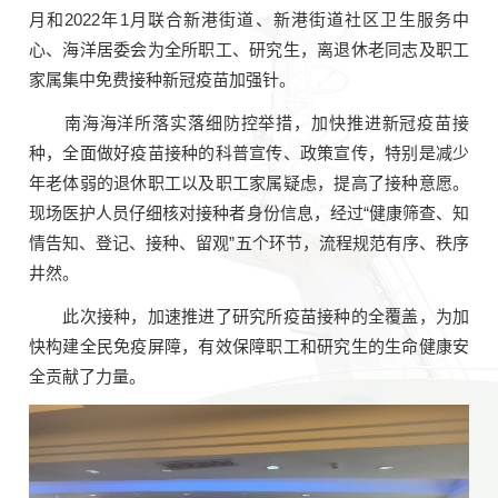
月和
2022
年
1
月联合新港街道、新港街道社区卫生服务中
心、海洋居委会为全所职工、研究生，离退休老同志及职工
家属集中免费接种新冠疫苗加强针。
南海海洋所落实落细防控举措，加快推进新冠疫苗接
种
，全面做好疫苗接种的科普宣传、政策宣传，特别是减少
年老体弱的退休职工以及职工家属疑虑，提高了接种意愿。
现场医护人员仔细核对接种者身份信息，经过
“
健康筛查、知
情告知、登记、接种、留观
”
五个环节，流程规范有序、秩序
井然。
此次接种，加速推进了研究所疫苗接种的全覆盖，为加
快构建全民免疫屏障，有效保障职工和研究生的生命健康安
全
贡献了力量。