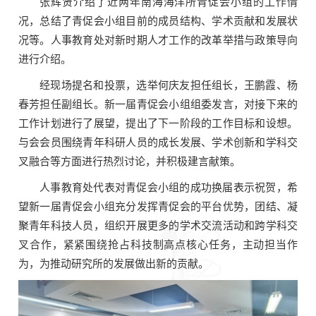
张辉贤介绍了近两年南海海洋所青促会小组的工作情
况，总结了青促会小组目前的成员结构、学术贡献和发展状
况等。人事教育处对新时期人才工作的改革举措与政策导向
进行介绍。
经现场提名和投票，选举何庆友担任组长，王鹏霞、杨
春芳担任副组长。新一届青促会小组组委发言，对接下来的
工作计划进行了展望，提出了下一阶段的工作目标和设想。
与会会员围绕青年科研人员的成长发展、学术创新和学科交
叉融合等方面进行热烈讨论，并积极建言献策。
人事教育处代表对青促会小组的成功换届表示祝贺，希
望新一届青促会小组充分发挥青促会的平台优势，团结、凝
聚青年科技人员，组织开展更多的学术交流活动和跨学科交
叉合作，紧紧围绕抢占科技制高点核心任务，主动担当作
为，为推动研究所的发展做出新的贡献。