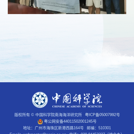
版权所有 © 中国科学院南海海洋研究所
粤ICP备05007992号
粤公网安备44011502001245号
地址：广州市海珠区新港西路164号
邮编：510301