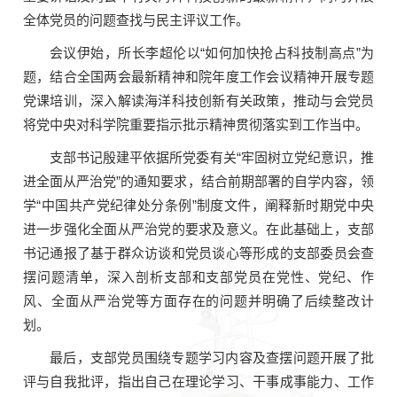
全体党员的问题查找与民主评议工作。
会议伊始，所长李超伦以“如何加快抢占科技制高点”为
题，结合全国两会最新精神和院年度工作会议精神开展专题
党课培训，深入解读海洋科技创新有关政策，推动与会党员
将党中央对科学院重要指示批示精神贯彻落实到工作当中。
支部书记殷建平依据所党委有关“牢固树立党纪意识，推
进全面从严治党”的通知要求，结合前期部署的自学内容，领
学“中国共产党纪律处分条例”制度文件，阐释新时期党中央
进一步强化全面从严治党的要求及意义。在此基础上，支部
书记通报了基于群众访谈和党员谈心等形成的支部委员会查
摆问题清单，深入剖析支部和支部党员在党性、党纪、作
风、全面从严治党等方面存在的问题并明确了后续整改计
划。
最后，支部党员围绕专题学习内容及查摆问题开展了批
评与自我批评，指出自己在理论学习、干事成事能力、工作