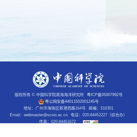
版权所有 © 中国科学院南海海洋研究所
粤ICP备05007992号
粤公网安备44011502001245号
地址：广州市海珠区新港西路164号
邮编：510301
Email：
webmaster@scsio.ac.cn
电话：020-84452227（综合办）
传真：020-84451672