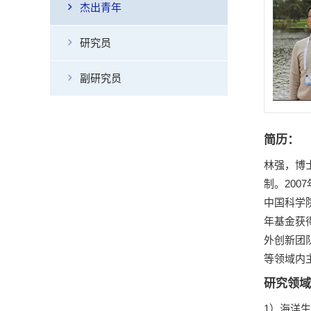
杰出青年
研究员
副研究员
简历：
林强，博
制。2007
中国科学
年基金获
外创新团队项
等领域内主
研究领域
1）海洋