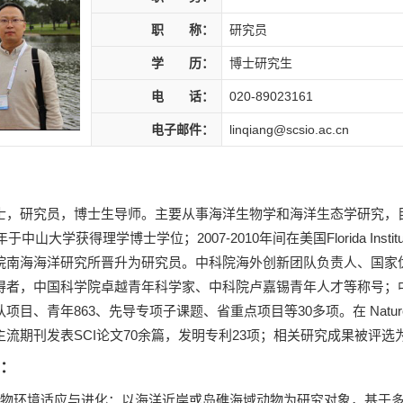
职 称：
研究员
学 历：
博士研究生
电 话：
020-89023161
电子邮件：
linqiang@scsio.ac.cn
士，研究员，博士生导师。主要从事海洋生物学和海洋生态学研究，
年于中山大学获得理学博士学位；2007-2010年间在美国Florida Instit
院南海海洋研究所晋升为研究员。中科院海外创新团队负责人、国家优
得者，中国科学院卓越青年科学家、中科院卢嘉锡青年人才等称号；
目、青年863、先导专项子课题、省重点项目等30多项。在 Nature、PNAS、Giga
流期刊发表SCI论文70余篇，发明专利23项；相关研究成果被评选为
：
生物环境适应与进化：以海洋近岸或岛礁海域动物为研究对象，基于多