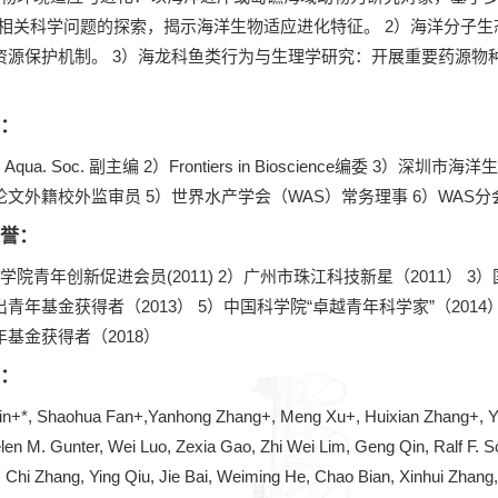
等相关科学问题的探索，揭示海洋生物适应进化特征。 2）海洋分子
资源保护机制。 3）海龙科鱼类行为与生理学研究：开展重要药源物
。
：
or. Aqua. Soc. 副主编 2）Frontiers in Bioscience
文外籍校外监审员 5）世界水产学会（WAS）常务理事 6）WAS分会主席
誉：
学院青年创新促进会员(2011) 2）广州市珠江科技新星（2011） 
青年基金获得者（2013） 5）中国科学院“卓越青年科学家”（2014）
基金获得者（2018）
：
Lin+*, Shaohua Fan+,Yanhong Zhang+, Meng Xu+, Huixian Zhang+, Yul
len M. Gunter, Wei Luo, Zexia Gao, Zhi Wei Lim, Geng Qin, Ralf F. S
 Chi Zhang, Ying Qiu, Jie Bai, Weiming He, Chao Bian, Xinhui Zhan