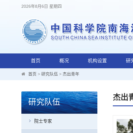
2026年8月6日 星期四
首页
概况
机构设置
研
首页
>
研究队伍
>
杰出青年
杰出
研究队伍
院士专家