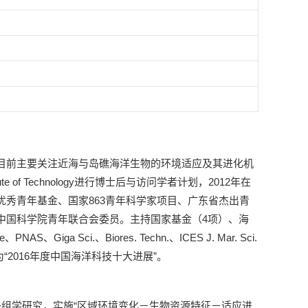
目前主要关注近海与岛礁海洋生物的环境适应及其进化机
ute of Technology进行博士后与访问学者计划，2012年在
秀青年基金、国家863青年科学家项目、广东省杰出青
中国科学院青年联合会委员。主持国家基金（4项）、海
 Sci.、Biores. Techn.、ICES J. Mar. Sci.
“2016年度中国海洋科技十大进展”。
组学研究，实施“区域环境变化－生物资源特征－适应进