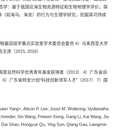
生态学：基于我国近海生物资源特征和生物地理学评价，探
种（如海马、海龙）的行为与生理学研究，挖掘其可持续
编委 3）深圳市海洋生物基因组学重点实验室学术委员会委员 4）马来西亚大学
（2015, 2016）
3）国家自然科学优秀青年基金获得者（2013） 4）广东省自
 6）广东省特支计划“科技创新领军人才”（2017） 7）国
an Yang+, Alison P. Lee, Joost M. Woltering, Vydianatha
chneider, Xin Wang, Peiwen Xiong, Gang Li, Kai Wang, Jiu
g, Dai Shan, Hongyue Qu, Ying Sun, Qiang Gao, Liangmin