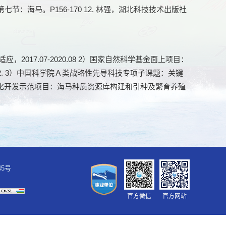
海马。P156-170 12. 林强，湖北科技技术出版社
017.07-2020.08 2）国家自然科学基金面上项目：
.12. 3）中国科学院Ａ类战略性先导科技专项子课题：关键
合作及产业化开发示范项目：海马种质资源库构建和引种及繁育养殖
45号
官方微信
官方网站
擅自转载或他用。