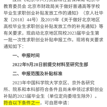
教育委员会 北京市财政局关于做好普通高等学校
毕业生求职创业补贴发放工作的通知》（京人社毕
发〔
2018
〕
44
号）及
2019
年《关于做好北京地区
高校毕业生求职创业补贴发放工作的补充通知》等
有关要求，现启动北京地区院校
2023
届毕业生第
一批一次性求职创业补贴申报工作。现将有关要求
通知如下：
一、申报时间
2022
年
9
月
28
日前提交材料至研究生部
二、申报范围及补贴标准
2023
年中国科学院大学京区、京外各研究
所、院系和本科部符合条件且尚未申领过求职创业
补贴的
2023
届毕业生（单位定向委培生除外）。
符合以下条件之一
，可自愿申请：