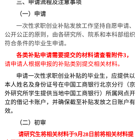
三、申请流程及注意事项
（一）申请
一次性求职创业补贴发放工作坚持自愿申请、
公开公正的原则，由各研究所、院系和本科部组织
符合条件的毕业生申请。
各类补贴申请需要提交的材料请查看附件
3
，
请申请人根据申报的补贴类别提交相关材料。
申请一次性求职创业补贴的毕业生，应提供以
本人姓名及身份证号在中国工商银行北京分行（京
外研究所学生提供当地中国工商银行）所属网点开
立的借记卡账户，并确保截至补贴发放之日账户有
效。
（二）初审
请研究生将相关材料于
9
月
28
日前将相关材料提