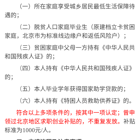
（
一）所在家庭享受城乡居民最低生活保障待
遇的；
（
二）脱贫人口家庭毕业生（原建档立卡贫困
家庭，北京市为标准线边缘户和返低风险户）；
（
三）贫困家庭中父母一方持有《中华人民共
和国残疾人证》的；
（
四）本人持有《中华人民共和国残疾人证》
的；
（
五）本人毕业学年获得国家助学贷款的；
（
六）本人持有《特困人员救助供养证》的。
符合以上多项条件的，按其中一项认定；曾申
领过北京地区求职创业补贴的，不重复发放。
补贴
标准为
1000
元
/
人。