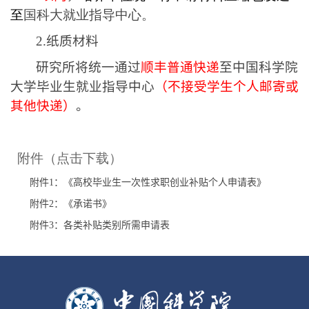
至
国科大就业指导中心。
2.
纸质材料
研究所将统一通过
顺丰普通快递
至中国科学院
大学毕业生就业指导中心
（不接受学生个人邮寄或
其他快递）
。
附件（点击下载）
附件
1
：《高校毕业生一次性求职创业补贴个人申请表》
附件
2
：《承诺书》
附件
3
：各类补贴类别所需申请表