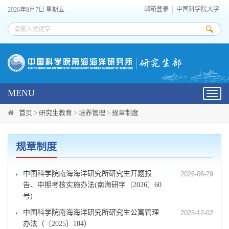
邮箱登录
中国科学院大学
2026年8月7日 星期五
MENU
Toggl
navig
首页 >
研究生教育
>
培养管理
>
规章制度
规章制度
中国科学院南海海洋研究所研究生开题报
2026-06-29
告、中期考核实施办法(南海研字〔2026〕60
号)
中国科学院南海海洋研究所研究生公寓管理
2025-12-02
办法（〔2025〕184）