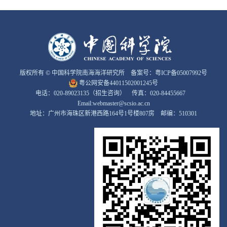
版权所有 © 中国科学院南海海洋研究所 备案号：
粤ICP备05007992号
粤公网安备44011502001245号
电话：020-89023135（招生咨询） 传真：020-84455667
Email:webmaster@scsio.ac.cn
地址：广州市海珠区新港西路164号1号楼807房 邮编：510301