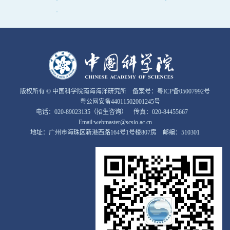
版权所有 © 中国科学院南海海洋研究所 备案号：
粤ICP备05007992号
粤公网安备44011502001245号
电话：020-89023135（招生咨询） 传真：020-84455667
Email:webmaster@scsio.ac.cn
地址：广州市海珠区新港西路164号1号楼807房 邮编：510301