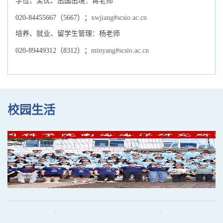
学位、奖优、出国出境：蒋老师
020-84455667（5667）；
xwjiang#scsio.ac.cn
培养、就业、留学生管理：杨老师
020-89449312（8312）；
minyang#scsio.ac.cn
校园生活