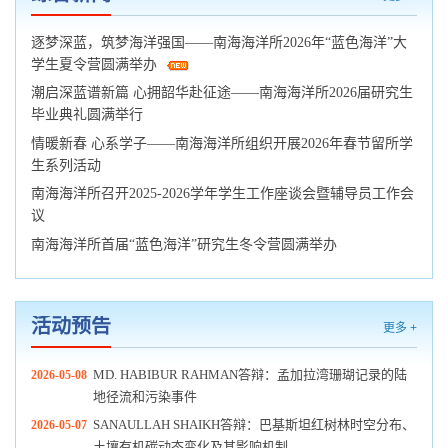
逐梦深蓝，筑梦海洋强国——南海海洋所2026年“蓝色海洋”大
学生夏令营圆满举办
潮启深蓝谱新篇 心拥韶华赴征途——南海海洋所2026届研究生
毕业典礼圆满举行
情暖新春 心系学子——南海海洋所组织开展2026年春节留所学
生系列活动
南海海洋所召开2025-2026学年学生工作座谈会暨辅导员工作会
议
南海海洋所首届“蓝色海洋”研究生冬令营圆满举办
活动预告
更多 +
MD. HABIBUR RAHMAN答辩：孟加拉湾珊瑚记录的陆
2026-05-08
地径流和污染事件
SANAULLAH SHAIKH答辩：巴基斯坦红树林时空分布、
2026-05-07
土壤有机碳动态变化及其影响机制