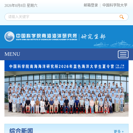
邮箱登录
中国科学院大学
2026年8月8日 星期六
MENU
Toggl
navig
综合新闻
更多 +