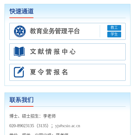
快速通道
教工
学生
联系我们
博士、硕士招生：李老师
020-89023135（3135）；
yjs#scsio.ac.cn