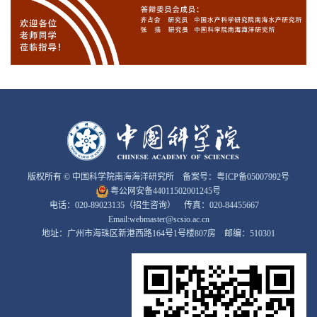
版权所有 © 中国科学院南海海洋研究所 备案号：
粤ICP备05007992号
粤公网安备44011502001245号
电话：020-89023135（招生咨询） 传真：020-84455667
Email:webmaster@scsio.ac.cn
地址：广州市海珠区新港西路164号1号楼807房 邮编：510301