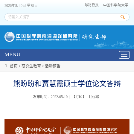
邮箱登录
中国科学院大学
2026年8月9日 星期日
MENU
Toggl
navig
首页 >
研究生教育
>
活动预告
熊盼盼和贾慧霞硕士学位论文答辩
发布时间：2022-05-10 | 【
打印
】 【
关闭
】