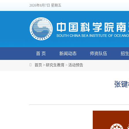
2026年8月7日 星期五
首 页
新闻动态
师资队伍
招
首页 >
研究生教育
>
活动预告
张键