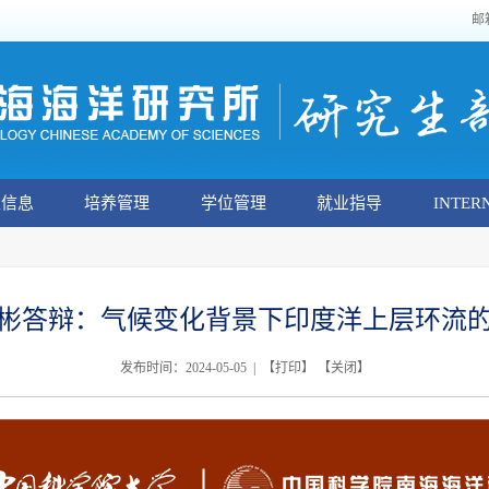
邮
生信息
培养管理
学位管理
就业指导
INTER
彬答辩：气候变化背景下印度洋上层环流
发布时间：2024-05-05 | 【
打印
】 【
关闭
】