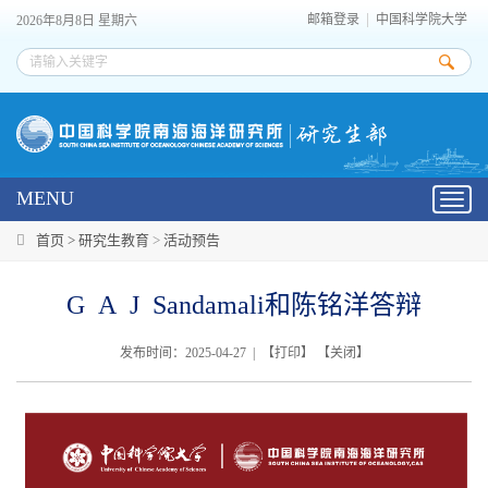
邮箱登录
中国科学院大学
2026年8月8日 星期六
MENU
Toggl
navig
首页 >
研究生教育
>
活动预告
G A J Sandamali和陈铭洋答辩
发布时间：2025-04-27 | 【
打印
】 【
关闭
】