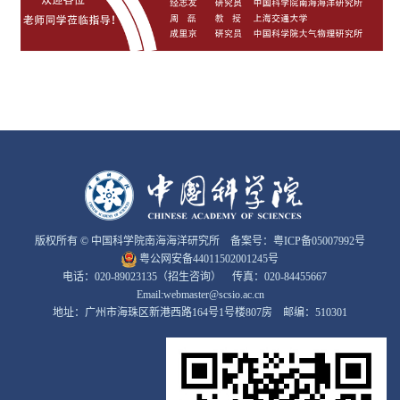
版权所有 © 中国科学院南海海洋研究所 备案号：
粤ICP备05007992号
粤公网安备44011502001245号
电话：020-89023135（招生咨询） 传真：020-84455667
Email:webmaster@scsio.ac.cn
地址：广州市海珠区新港西路164号1号楼807房 邮编：510301