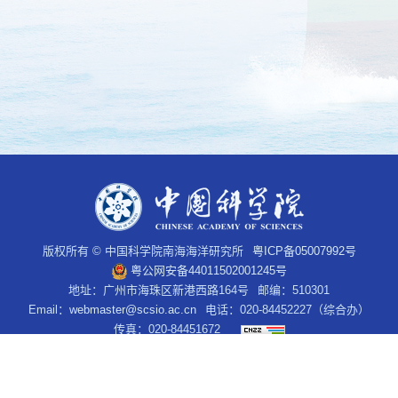
版权所有 © 中国科学院南海海洋研究所
粤ICP备05007992号
粤公网安备44011502001245号
地址：广州市海珠区新港西路164号
邮编：510301
Email：
webmaster@scsio.ac.cn
电话：020-84452227（综合办）
传真：020-84451672