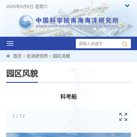
2026年8月8日 星期六
Toggle
navigation
首页
>
走进研究所
>
园区风貌
园区风貌
科考船
1
/
17