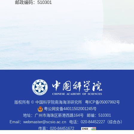
邮政编码：
510301
版权所有 © 中国科学院南海海洋研究所
粤ICP备05007992号
粤公网安备44011502001245号
地址：广州市海珠区新港西路164号
邮编：510301
Email：
webmaster@scsio.ac.cn
电话：020-84452227（综合办）
传真：020-84451672