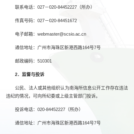
联系电话：
027
－
020-84452227（所办）
传真号码：
027
－
020-84451672
电子邮箱：
webmaster@scsio.ac.cn
通信地址：广州市海珠区新港西路164号7号
邮政编码：
510301
2．监督与投诉
公民、法人或其他组织认为南海所信息公开工作存在违法
违纪的情况，可向所纪委或上级主管部门投诉。
投诉电话：
020-84452227（所办）
通信地址：广州市海珠区新港西路164号
7
号