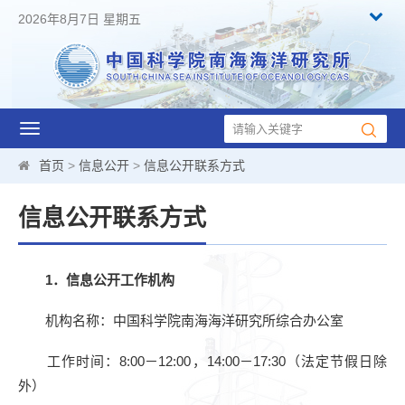
2026年8月7日 星期五
Toggle
navigation
首页
>
信息公开
>
信息公开联系方式
信息公开联系方式
1
．信息公开工作机构
机构名称：中国科学院南海海洋研究所综合办公室
工作时间：
8:00
－
12:00
，
14:00
－
17:30
（法定节假日除
外）