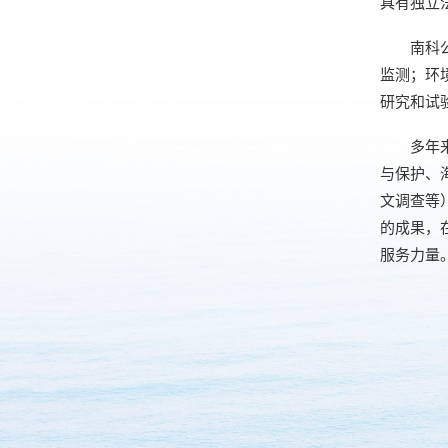
具有独立
南科
监测；环
研究和试
多年
与保护、
文调查等
的成果，
服务力量