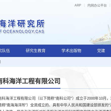
ARP
内网办公平台
究队伍
研究生教育
学术出版物
党建
司
南科海洋工程有限公司
南科海洋工程有限公司（以下简称“南科公司”）成立于
2000
年
10
月，
简称“南海海洋所”）全资成立的、具有中华人民共和国建设部颁发的