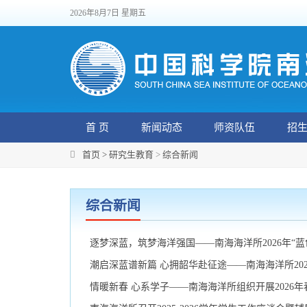
2026年8月7日 星期五
首 页
新闻动态
师资队伍
招
首页 >
研究生教育
>
综合新闻
综合新闻
逐梦深蓝，筑梦海洋强国——南海海洋所2026年“
潮启深蓝谱新篇 心拥韶华赴征途——南海海洋所20
情暖新春 心系学子——南海海洋所组织开展2026