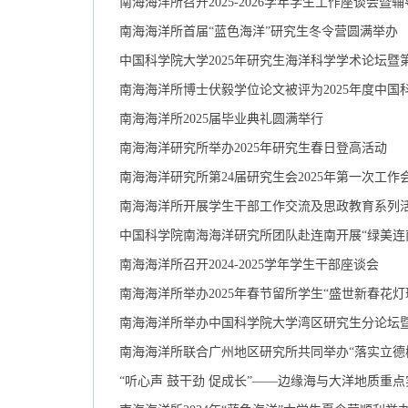
南海海洋所召开2025-2026学年学生工作座谈会暨
南海海洋所首届“蓝色海洋”研究生冬令营圆满举办
中国科学院大学2025年研究生海洋科学学术论坛暨
南海海洋所博士伏毅学位论文被评为2025年度中国
南海海洋所2025届毕业典礼圆满举行
南海海洋研究所举办2025年研究生春日登高活动
南海海洋研究所第24届研究生会2025年第一次工作
南海海洋所开展学生干部工作交流及思政教育系列
中国科学院南海海洋研究所团队赴连南开展“绿美连
南海海洋所召开2024-2025学年学生干部座谈会
南海海洋所举办2025年春节留所学生“盛世新春花
南海海洋所举办中国科学院大学湾区研究生分论坛暨
“听心声 鼓干劲 促成长”——边缘海与大洋地质重点