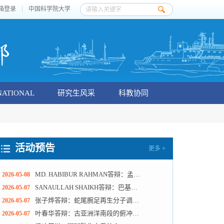
箱登录
中国科学院大学
NATIONAL
研究生风采
科教协同
活动预告
更多 +
MD. HABIBUR RAHMAN答辩：孟加拉湾珊瑚记录的陆地径流和污染事件
2026-05-08
SANAULLAH SHAIKH答辩：巴基斯坦红树林时空分布、土壤有机碳动态变化及其影响机制
2026-05-07
张子烨答辩：蛇尾腕足再生分子调控机制
2026-05-07
叶春华答辩：古亚洲洋南段的俯冲消亡过程：来自北山长英质岩石的约束
2026-05-07