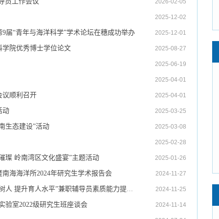
辅导员工作会议
2026-02-05
2025-12-02
第9届“青年与海洋科学”学术论坛在穗成功举办
2025-12-01
科学院优秀博士学位论文
2025-08-27
2025-06-19
2025-04-01
会议顺利召开
2025-04-01
活动
2025-03-25
南生态建设”活动
2025-03-08
2025-02-28
灯璀璨 岭南湾区文化盛宴”主题活动
2025-01-26
南海海洋所2024年研究生学术报告会
2024-11-27
南海海洋所联合广州地区研究所共同举办“落实立德树人 提升育人水平”兼职辅导员素质能力提升培训班
2024-11-25
实验室2022级研究生班座谈会
2024-11-14