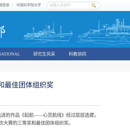
箱登录
中国科学院大学
NATIONAL
研究生风采
科教协同
奖和最佳团体组织奖
选送的作品《起航
——
心灵航线》经过层层选拔，
次大赛的三等奖和最佳团体组织奖。