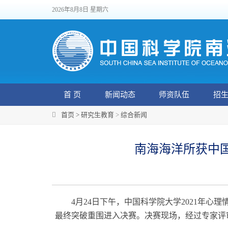
2026年8月8日 星期六
首 页
新闻动态
师资队伍
招
首页 >
研究生教育
>
综合新闻
南海海洋所获中国
4
月
24
日下午，中国科学院大学
2021
年心理
最终突破重围进入决赛。决赛现场，经过专家评