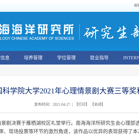
邮
生信息
培养管理
学位管理
就业指导
INTER
科学院大学2021年心理情景剧大赛三等
发布时间：2021-04-27 | 【
打印
】 【
关闭
】
情景剧决赛于雁栖湖校区礼堂举行。南海海洋所研究生会心理部
审、现场投票等环节的激烈角逐，该作品以优异的表现获得了本