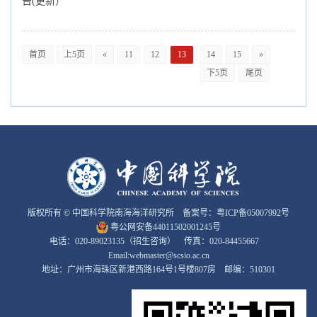
告(更新）
首页
上5页
«
11
12
13
14
15
»
下5页
尾页
版权所有 © 中国科学院南海海洋研究所 备案号：
粤ICP备05007992号
粤公网安备44011502001245号
电话：020-89023135（招生咨询） 传真：020-84455667
Email:webmaster@scsio.ac.cn
地址：广州市海珠区新港西路164号1号楼807房 邮编：510301