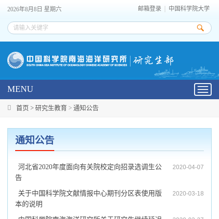
邮箱登录
中国科学院大学
2026年8月8日 星期六
MENU
Toggl
navig
首页 >
研究生教育
>
通知公告
通知公告
河北省2020年度面向有关院校定向招录选调生公
2020-04-07
告
关于中国科学院文献情报中心期刊分区表使用版
2020-03-18
本的说明