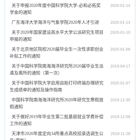
关于申报2020年度中国科学院大学-必和必拓奖
2020-01-14
学金的通知
广东海洋大学海洋与气象学院2020年人才引进
2020-01-13
关于2020年国家建设高水平大学公派研究生项目
2020-01-10
申报的通知
关于北京地区院校2020届毕业生一次性求职创业
2020-01-08
补贴工作的通知
关于中国科学院南海海洋研究所2020届毕业生派
2019-04-17
遣及离所的通知（第一次）
关于中国科学院大学启用自助打印终端办理研究
2020-01-07
生成绩单的通知及操作指南
中国科学院南海海洋研究所2020年研究生寒假放
2019-12-30
假通知
关于做好2019年毕业生第二批基层就业学费补偿
2019-12-09
工作的通知
天津市2020年度定向34所重点高校招录选调生公
2019-11-28